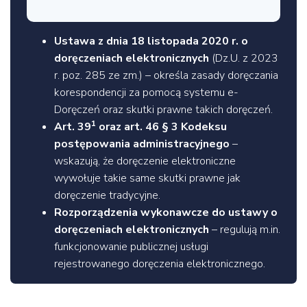
Ustawa z dnia 18 listopada 2020 r. o
doręczeniach elektronicznych
(Dz.U. z 2023
r. poz. 285 ze zm.) – określa zasady doręczania
korespondencji za pomocą systemu e-
Doręczeń oraz skutki prawne takich doręczeń.
1
Art. 39
oraz art. 46 § 3 Kodeksu
postępowania administracyjnego
–
wskazują, że doręczenie elektroniczne
wywołuje takie same skutki prawne jak
doręczenie tradycyjne.
Rozporządzenia wykonawcze do ustawy o
doręczeniach elektronicznych
– regulują m.in.
funkcjonowanie publicznej usługi
rejestrowanego doręczenia elektronicznego.