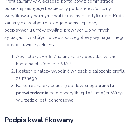
Profil zaufany w większości kontaktów z administracją
publiczną zastępuje bezpieczny podpis elektroniczny
weryfikowany ważnym kwalifikowanym certyfikatem. Profil
zaufany nie zastępuje takiego podpisu np. przy
podpisywaniu umów cywilno-prawnych lub w innych
sytuacjach, w których przepis szczegółowy wymaga innego
sposobu uwierzytelnienia.
Aby założyć Profil Zaufany należy posiadać ważne
konto na platformie ePUAP
Następnie należy wypełnić wniosek o założenie profilu
zaufanego
Na koniec należy udać się do dowolnego
punktu
potwierdzenia
celem weryfikacji tożsamości. Wizyta
w urzędzie jest jednorazowa.
Podpis kwalifikowany