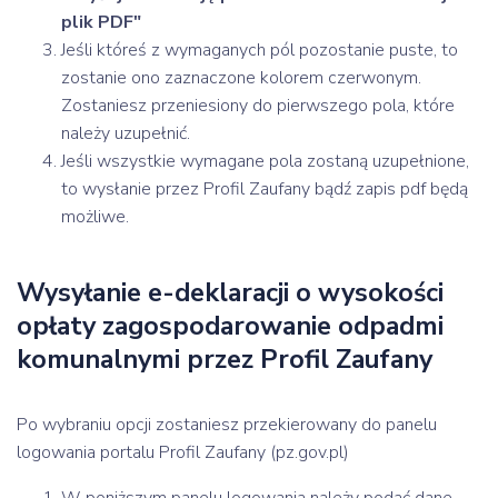
plik PDF"
Jeśli któreś z wymaganych pól pozostanie puste, to
zostanie ono zaznaczone kolorem czerwonym.
Zostaniesz przeniesiony do pierwszego pola, które
należy uzupełnić.
Jeśli wszystkie wymagane pola zostaną uzupełnione,
to wysłanie przez Profil Zaufany bądź zapis pdf będą
możliwe.
Wysyłanie e-deklaracji o wysokości
opłaty zagospodarowanie odpadmi
komunalnymi przez Profil Zaufany
Po wybraniu opcji zostaniesz przekierowany do panelu
logowania portalu Profil Zaufany (pz.gov.pl)
W poniższym panelu logowania należy podać dane