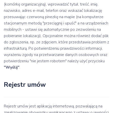
(komórkę organizacyjną), wprowadzić tytuł, treść, imię,
nazwisko, adres e-mail, telefon oraz wskazać lokalizację
przesuwając czerwoną pinezkę na mapie (na komputerze
stacjonarnym metodą "przeciągnij i upuść" a na urządzeniach
mobilnych - ustawi się automatycznie po zezwoleniu na
pobieranie lokalizacji). Opcjonalnie można również dodać plik
do zgłoszenia, np. ze zdjęciem, które przedstawia problem z
infrastrukturą. Po potwierdzeniu prawdziwości informacji,
wyrażeniu zgody na przetwarzanie danych osobowych oraz
potwierdzeniu "nie jestem robotem" należy użyć przycisku
"Wyślij"
.
Rejestr umów
Rejestr umów jest aplikacją internetową, pozwalającą na
zrealizowanie obowiązku wynikającego z ustawy o jawności