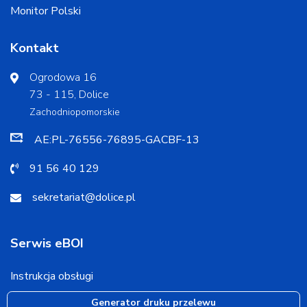
Monitor Polski
Kontakt
Ogrodowa 16
73 - 115, Dolice
Zachodniopomorskie
AE:PL-76556-76895-GACBF-13
91 56 40 129
sekretariat@dolice.pl
Serwis eBOI
Instrukcja obsługi
Generator druku przelewu